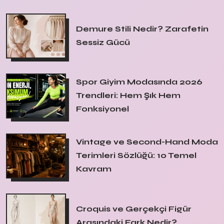
Demure Stili Nedir? Zarafetin
Sessiz Gücü
Spor Giyim Modasında 2026
Trendleri: Hem Şık Hem
Fonksiyonel
Vintage ve Second-Hand Moda
Terimleri Sözlüğü: 10 Temel
Kavram
Croquis ve Gerçekçi Figür
Arasındaki Fark Nedir?