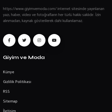
https://www.giyimvemoda.com/ internet sitesinde yayınlanan
yazı, haber, video ve fotoğrafların her türlü hakkı saklıdır. İzin
alınmadan, kaynak gösterilerek dahi kullanılamaz.
Giyim ve Moda
Künye
Gizlilik Politikası
RSS
Sitemap
İletişim