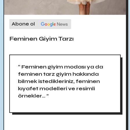
Abone ol
Feminen Giyim Tarzı
“ Feminen giyim modası ya da
feminen tarz giyim hakkında
bilmek istedikleriniz, feminen
kıyafet modelleri ve resimli
örnekler... ”