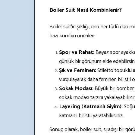
Boiler Suit Nasıl Kombinlenir?
Boiler suit'in şıklığı, onu her türlü duru
bazı kombin önerileri:
Spor ve Rahat:
Beyaz spor ayakkab
günlük bir görünüm elde edebilirsini
Şık ve Feminen:
Stiletto topuklu a
vurgulayarak daha feminen bir stil ol
Sokak Modası:
Büyük bir bomber c
sokak modası tarzını yakalayabilirsin
Layering (Katmanlı Giyim):
Soğuk
katmanlı bir stil yaratabilirsiniz.
Sonuç olarak, boiler suit, sıradışı bir 