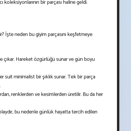
koleksiyonlarının bir parçası haline geldi.
edir? İşte neden bu giyim parçasını keşfetmeye
:
 öne çıkar. Hareket özgürlüğü sunar ve gün boyu
r suit minimalist bir şıklık sunar. Tek bir parça
.
ardan, renklerden ve kesimlerden üretilir. Bu da her
laydır, bu nedenle günlük hayatta tercih edilen