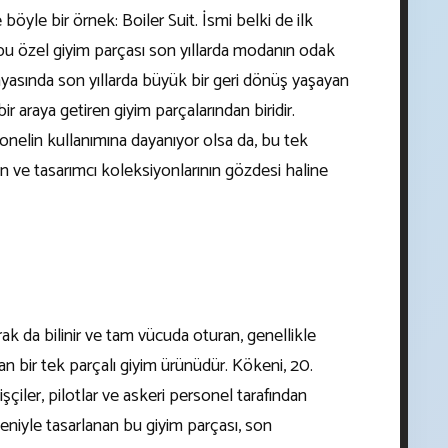
 böyle bir örnek: Boiler Suit. İsmi belki de ilk
 bu özel giyim parçası son yıllarda modanın odak
nyasında son yıllarda büyük bir geri dönüş yaşayan
 bir araya getiren giyim parçalarından biridir.
rsonelin kullanımına dayanıyor olsa da, bu tek
n ve tasarımcı koleksiyonlarının gözdesi haline
rak da bilinir ve tam vücuda oturan, genellikle
n bir tek parçalı giyim ürünüdür. Kökeni, 20.
işçiler, pilotlar ve askeri personel tarafından
nedeniyle tasarlanan bu giyim parçası, son