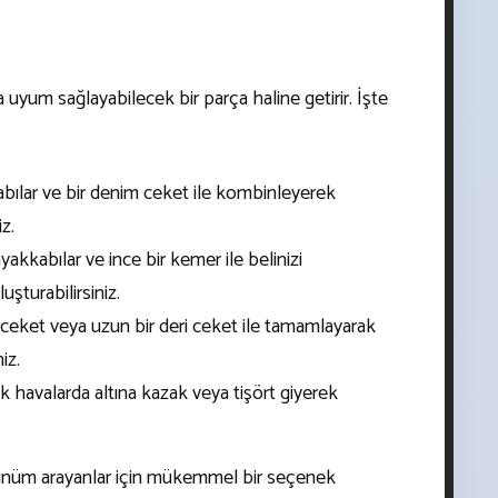
ma uyum sağlayabilecek bir parça haline getirir. İşte
ılar ve bir denim ceket ile kombinleyerek
z.
yakkabılar ve ince bir kemer ile belinizi
uşturabilirsiniz.
eket veya uzun bir deri ceket ile tamamlayarak
iz.
 havalarda altına kazak veya tişört giyerek
görünüm arayanlar için mükemmel bir seçenek