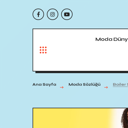
Moda Düny
Ana Sayfa
Moda Sözlüğü
Boiler 