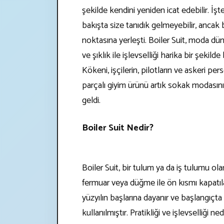
şekilde kendini yeniden icat edebilir. İşte
bakışta size tanıdık gelmeyebilir, ancak
noktasına yerleşti. Boiler Suit, moda dü
ve şıklık ile işlevselliği harika bir şekilde
Kökeni, işçilerin, pilotların ve askeri pe
parçalı giyim ürünü artık sokak modasını
geldi.
Boiler Suit Nedir?
Boiler Suit, bir tulum ya da iş tulumu ola
fermuar veya düğme ile ön kısmı kapatıla
yüzyılın başlarına dayanır ve başlangıçta 
kullanılmıştır. Pratikliği ve işlevselliği 