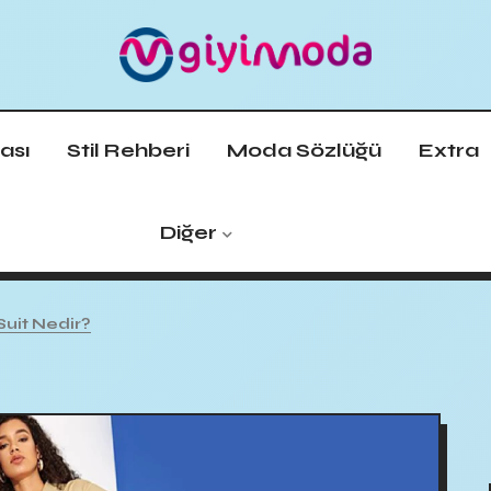
ası
Stil Rehberi
Moda Sözlüğü
Extra
Diğer
Suit Nedir?