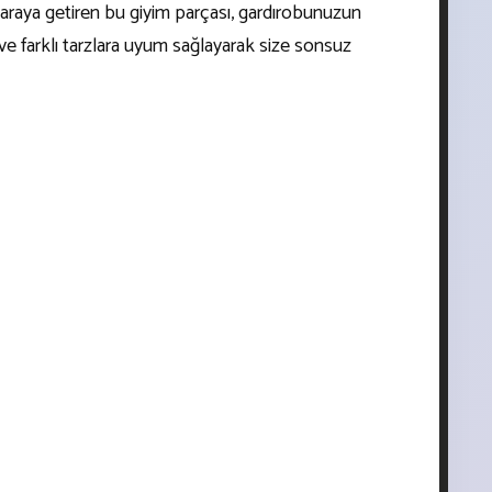
ir araya getiren bu giyim parçası, gardırobunuzun
 ve farklı tarzlara uyum sağlayarak size sonsuz