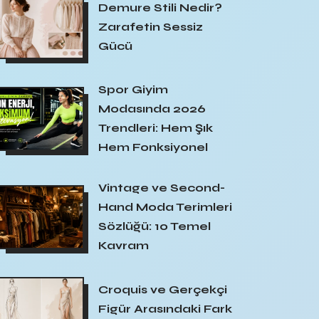
Demure Stili Nedir?
Zarafetin Sessiz
Gücü
Spor Giyim
Modasında 2026
Trendleri: Hem Şık
Hem Fonksiyonel
Vintage ve Second-
Hand Moda Terimleri
Sözlüğü: 10 Temel
Kavram
Croquis ve Gerçekçi
Figür Arasındaki Fark