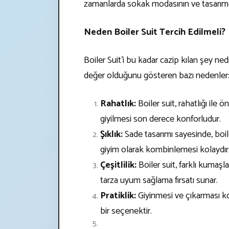
zamanlarda sokak modasının ve tasarımcı 
Neden Boiler Suit Tercih Edilmeli?
Boiler Suit'i bu kadar cazip kılan şey n
değer olduğunu gösteren bazı nedenler
Rahatlık:
Boiler suit, rahatlığı ile
giyilmesi son derece konforludur.
Şıklık:
Sade tasarımı sayesinde, boile
giyim olarak kombinlemesi kolaydır
Çeşitlilik:
Boiler suit, farklı kumaşl
tarza uyum sağlama fırsatı sunar.
Pratiklik:
Giyinmesi ve çıkarması ko
bir seçenektir.