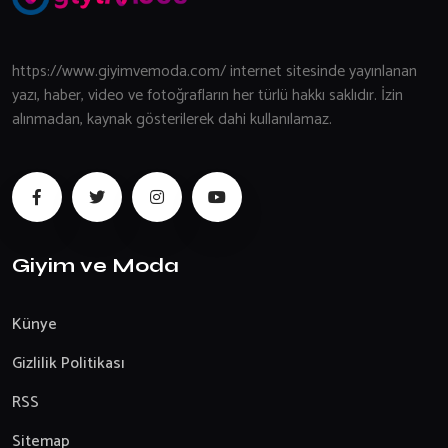
https://www.giyimvemoda.com/ internet sitesinde yayınlanan
yazı, haber, video ve fotoğrafların her türlü hakkı saklıdır. İzin
alınmadan, kaynak gösterilerek dahi kullanılamaz.
Giyim ve Moda
Künye
Gizlilik Politikası
RSS
Sitemap